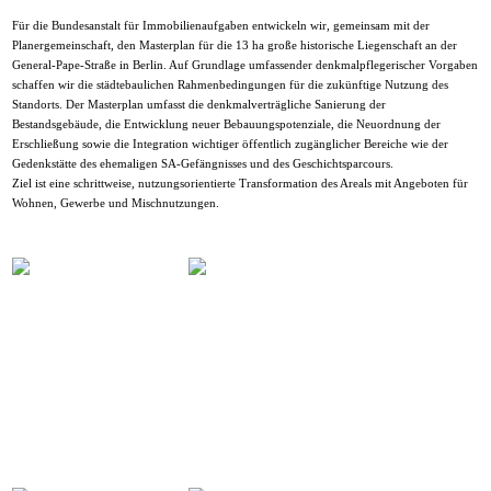
Für die Bundesanstalt für Immobilienaufgaben entwickeln wir, gemeinsam mit der
Planergemeinschaft, den Masterplan für die 13 ha große historische Liegenschaft an der
General-Pape-Straße in Berlin. Auf Grundlage umfassender denkmalpflegerischer Vorgaben
schaffen wir die städtebaulichen Rahmenbedingungen für die zukünftige Nutzung des
Standorts. Der Masterplan umfasst die denkmalverträgliche Sanierung der
Bestandsgebäude, die Entwicklung neuer Bebauungspotenziale, die Neuordnung der
Erschließung sowie die Integration wichtiger öffentlich zugänglicher Bereiche wie der
Gedenkstätte des ehemaligen SA-Gefängnisses und des Geschichtsparcours.
Ziel ist eine schrittweise, nutzungsorientierte Transformation des Areals mit Angeboten für
Wohnen, Gewerbe und Mischnutzungen.