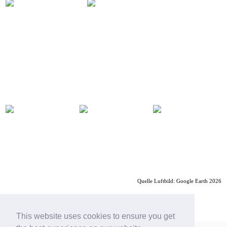
Quelle Luftbild: Google Earth 2026
︎ Index
Nächstes Projekt ︎
This website uses cookies to ensure you get