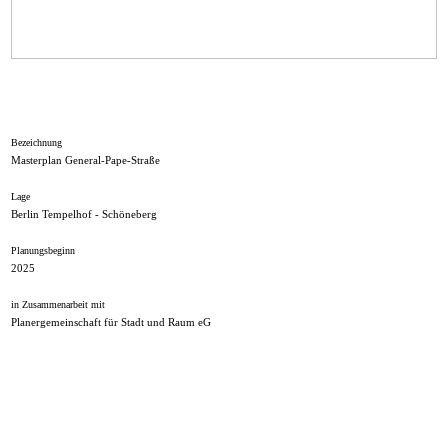
Bezeichnung
Masterplan General-Pape-Straße
Lage
Berlin Tempelhof - Schöneberg
Planungsbeginn
2025
in Zusammenarbeit mit
Planergemeinschaft für Stadt und Raum eG